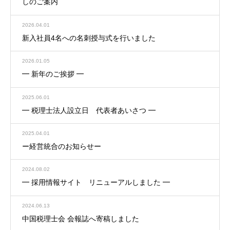
しのご案内
2026.04.01
新入社員4名への名刺授与式を行いました
2026.01.05
━ 新年のご挨拶 ━
2025.06.01
━ 税理士法人設立日 代表者あいさつ ━
2025.04.01
ー経営統合のお知らせー
2024.08.02
━ 採用情報サイト リニューアルしました ━
2024.06.13
中国税理士会 会報誌へ寄稿しました